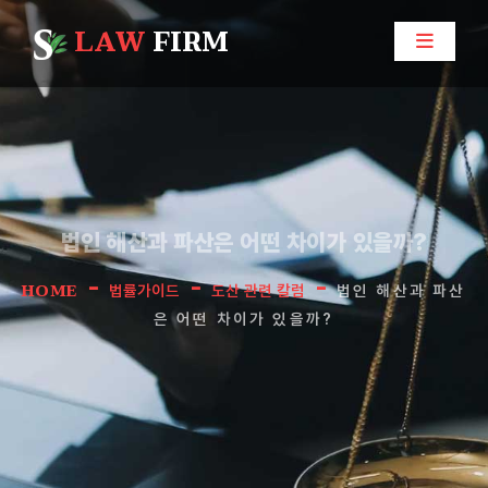
LAW
FIRM
법인 해산과 파산은 어떤 차이가 있을까?
-
-
-
HOME
법률가이드
도산 관련 칼럼
법인 해산과 파산
은 어떤 차이가 있을까?