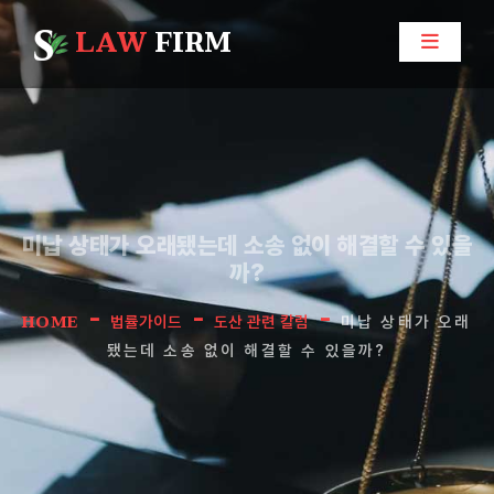
LAW
FIRM
미납 상태가 오래됐는데 소송 없이 해결할 수 있을
까?
-
-
-
HOME
법률가이드
도산 관련 칼럼
미납 상태가 오래
됐는데 소송 없이 해결할 수 있을까?