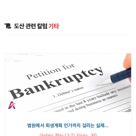
도산 관련 칼럼
기타
법원에서 회생계획 인가까지 걸리는 실제…
Update: May-13-25. Views : 305