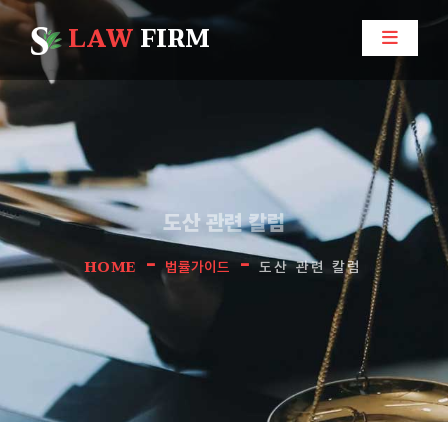
LAW
FIRM
도산 관련 칼럼
-
-
HOME
법률가이드
도산 관련 칼럼