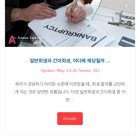
일반회생과 간이회생, 어디에 해당될까 …
Update: May-13-25. Views : 315
채무가 감당하기 어려운 수준에 이르렀을 때, 회생 절차를 고민하
게 되는 것은 당연한 흐름입니다. 다만 일반회생과 간이회생 중 어
떤 …
Details