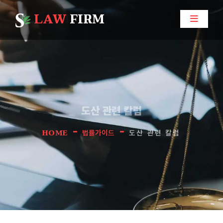
LAW
FIRM
도산 관련 칼럼
-
-
HOME
법률가이드
도산 관련 칼럼