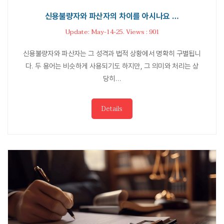
신용불량자와 파산자의 차이를 아시나요 …
Update: May-14-25. Views : 901
신용불량자와 파산자는 그 성격과 법적 상황에서 명확히 구별됩니
다. 두 용어는 비슷하게 사용되기도 하지만, 그 의미와 처리는 상
당히…
Details