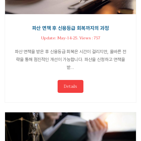
파산 면책 후 신용등급 회복까지의 과정
Update: May-14-25. Views : 757
파산 면책을 받은 후 신용등급 회복은 시간이 걸리지만, 올바른 전
략을 통해 점진적인 개선이 가능합니다. 파산을 신청하고 면책을
받…
Details