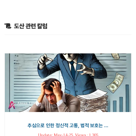
도산 관련 칼럼
추심으로 인한 정신적 고통, 법적 보호는 …
Update: May-14-25. Views : 1,305