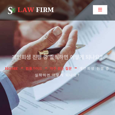
LAW
FIRM
개인회생 진행 중 실직하면 어떻게 되나요?
-
-
-
HOME
법률가이드
자주 묻는 질문
개인회생 진행 중
실직하면 어떻게 되나요?