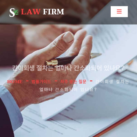
LAW
FIRM
간이회생 절차는 얼마나 간소화되어 있나요?
-
-
-
HOME
법률가이드
자주 묻는 질문
간이회생 절차는
얼마나 간소화되어 있나요?