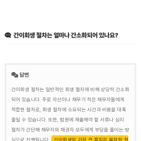
간이회생 절차는 얼마나 간소화되어 있나요?
답변
간이회생 절차는 일반적인 회생 절차에 비해 상당히 간소화
되어 있습니다. 주로 자산이나 채무가 적은 채무자들에게
적합한 절차로, 회생 절차에 소요되는 시간과 비용을 대폭
줄일 수 있습니다. 또한, 법원에 제출해야 할 서류나 심리
절차가 간단해 채무자와 채권자 모두에게 부담을 줄이는 방
식으로 진행됩니다.
간이회생의 가장 큰 특징은 복잡한 절