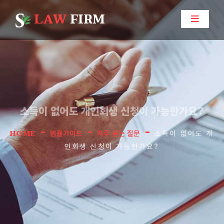
LAW
FIRM
소득이 없어도 개인회생 신청이 가능한가요?
-
-
-
HOME
법률가이드
자주 묻는 질문
소득이 없어도 개
인회생 신청이 가능한가요?