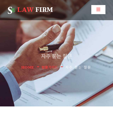
LAW
FIRM
자주 묻는 질문
-
-
HOME
법률가이드
자주 묻는 질문