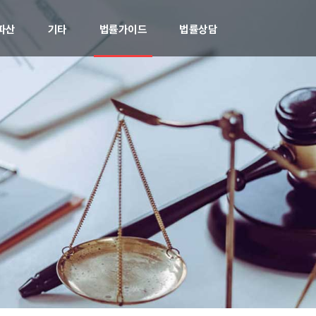
파산
기타
법률가이드
법률상담