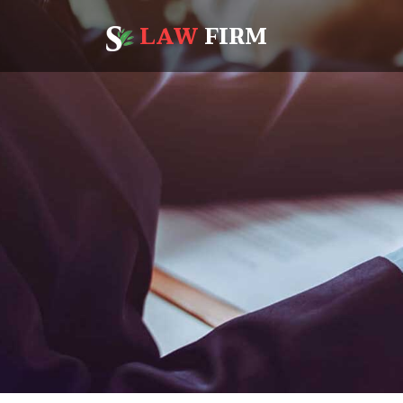
LAW
FIRM