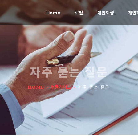
(current)
Home
로펌
개인회생
개인
자주 묻는 질문
HOME
-
법률가이드
-
자주 묻는 질문