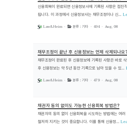
신용회복이 완료되면 신용정보사에 기록된 사항은 점진적
L
됩니다. 이 과정에서 신용정보사는 채무조정이나 신…
Law&Heim ·
· 494 ·
Aug, 08
분류 : 기타
채무조정이 끝난 후 신용정보는 언제 삭제되나요
채무조정이 완료된 후 신용정보에 기록된 사항은 바로 삭
후 신용정보는 약 5년 동안 기록으로 남아 있을 수 있…
Law&Heim ·
· 479 ·
Aug, 08
분류 : 기타
채권자 동의 없이도 가능한 신용회복 방법은?
채권자의 동의 없이 신용회복을 시도하는 방법에는 여러 
Le
철저히 지키는 것이 중요합니다. 이를 통해 신용정…