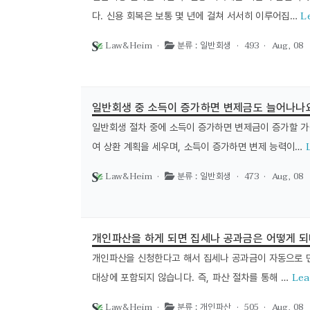
L
다. 신용 회복은 보통 몇 년에 걸쳐 서서히 이루어집…
Law&Heim ·
· 493 ·
Aug, 08
분류 : 일반회생
일반회생 중 소득이 증가하면 변제금도 늘어나나
일반회생 절차 중에 소득이 증가하면 변제금이 증가할 가
여 상환 계획을 세우며, 소득이 증가하면 변제 능력이…
Law&Heim ·
· 473 ·
Aug, 08
분류 : 일반회생
개인파산을 하게 되면 집세나 공과금은 어떻게 되
개인파산을 신청한다고 해서 집세나 공과금이 자동으로 면
Lea
대상에 포함되지 않습니다. 즉, 파산 절차를 통해 …
Law&Heim ·
· 505 ·
Aug, 08
분류 : 개인파산