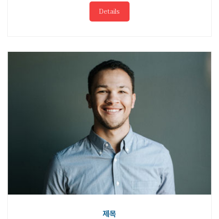
Details
제목