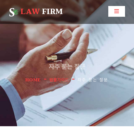
LAW
FIRM
자주 묻는 질문
-
-
HOME
법률가이드
자주 묻는 질문