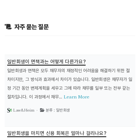
자주 묻는 질문
일반회생이 면책과는 어떻게 다른가요?
일반회생과 면책은 모두 채무자의 재정적인 어려움을 해결하기 위한 절
차이지만, 그 방식과 효과에서 차이가 있습니다. 일반회생은 채무자가 일
정 기간 동안 변제계획을 세우고 그에 따라 채무를 일부 또는 전부 갚는
Learn More
절차입니다. 이 과정에서 채무…
Law&Heim ·
분류 : 일반회생
일반회생을 마치면 신용 회복은 얼마나 걸리나요?