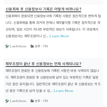
신용회복 후 신용정보사 기록은 어떻게 바뀌나요?
신용회복이 완료되면 신용정보사에 기록된 사항은 점진적으로 변하게 됩
니다. 신용회복을 통해 과거의 연체나 채무불이행 기록은 점차적으로 개
선되며, 일정 시간이 지나면 부정적인 정보가 삭제됩니다. 이 과정에서
Learn More
신용정보사는 채무조정이나 신…
Law&Heim ·
분류 : 기타
채무조정이 끝난 후 신용정보는 언제 삭제되나요?
채무조정이 완료된 후 신용정보에 기록된 사항은 바로 삭제되지 않습니
다. 채무조정이 완료된 후 신용정보에 남아 있는 부정적인 기록은 일정
기간 동안 유지됩니다. 일반적으로 채무조정이 끝난 후 신용정보는 약 5
Learn More
년 동안 기록으로 남아 있을 수 있…
Law&Heim ·
분류 : 기타