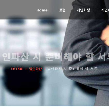
(current)
Home
로펌
개인회생
개인
법인파산 시 준비해야 할 서
HOME
-
법인파산
-
법인파산 시 준비해야 할 서류