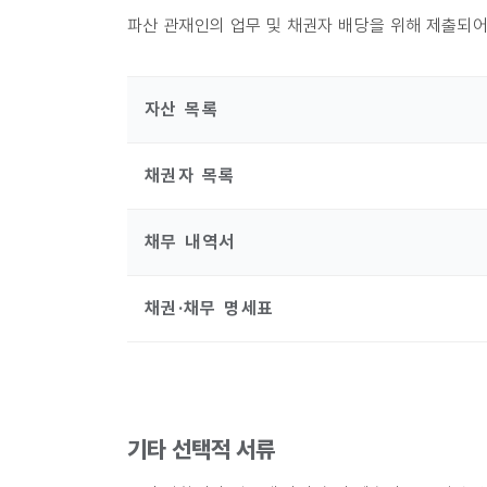
파산 관재인의 업무 및 채권자 배당을 위해 제출되어
자산 목록
채권자 목록
채무 내역서
채권·채무 명세표
기타 선택적 서류