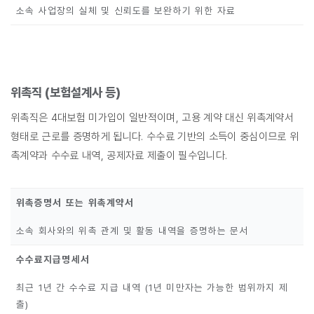
소속 사업장의 실체 및 신뢰도를 보완하기 위한 자료
위촉직 (보험설계사 등)
위촉직은 4대보험 미가입이 일반적이며, 고용 계약 대신 위촉계약서
형태로 근로를 증명하게 됩니다. 수수료 기반의 소득이 중심이므로 위
촉계약과 수수료 내역, 공제자료 제출이 필수입니다.
위촉증명서 또는 위촉계약서
소속 회사와의 위촉 관계 및 활동 내역을 증명하는 문서
수수료지급명세서
최근 1년 간 수수료 지급 내역 (1년 미만자는 가능한 범위까지 제
출)