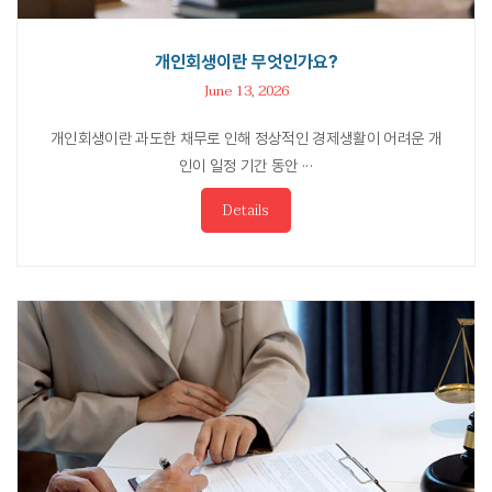
개인회생이란 무엇인가요?
June 13, 2026
개인회생이란 과도한 채무로 인해 정상적인 경제생활이 어려운 개
인이 일정 기간 동안 ···
Details