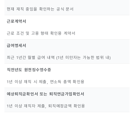
현재 재직 중임을 확인하는 공식 문서
근로계약서
근로 조건 및 고용 형태 확인용 계약서
급여명세서
최근 1년간 월별 급여 내역 (1년 미만자는 가능한 범위 내)
직전년도 원천징수영수증
1년 이상 재직 시 제출, 연소득 총액 확인용
예상퇴직금확인서 또는 퇴직연금가입확인서
1년 이상 재직자 제출, 퇴직예정금액 확인용